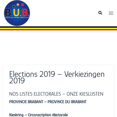
Skip
to
Search
Togg
content
men
Elections 2019 – Verkiezingen
2019
NOS LISTES ELECTORALES – ONZE KIESLIJSTEN
PROVINCIE BRABANT – PROVINCE DU BRABANT
Kieskring – Circonscription électorale