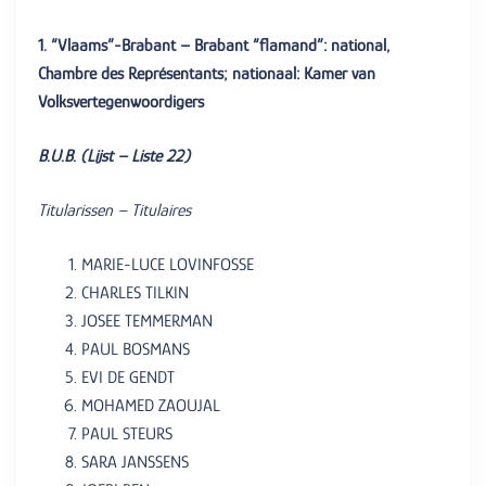
1. “Vlaams”-Brabant – Brabant “flamand”: national,
Chambre des Représentants; nationaal: Kamer van
Volksvertegenwoordigers
B.U.B. (Lijst – Liste 22)
Titularissen – Titulaires
MARIE-LUCE LOVINFOSSE
CHARLES TILKIN
JOSEE TEMMERMAN
PAUL BOSMANS
EVI DE GENDT
MOHAMED ZAOUJAL
PAUL STEURS
SARA JANSSENS