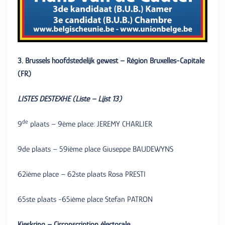
3. Brussels hoofdstedelijk gewest – Région Bruxelles-Capitale
(FR)
LISTES DESTEXHE (Liste – Lijst 13)
de
9
plaats – 9ème place: JEREMY CHARLIER
9de plaats – 59ième place Giuseppe BAUDEWYNS
62ième place – 62ste plaats Rosa PRESTI
65ste plaats -65ième place Stefan PATRON
Kieskring – Circonscription électorale