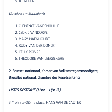
JOERI PEN
Opvolgers – Suppléants
CLEMENCE VANDENHULLE
CEDRIC VANDORPE
MAGY MAENHOUDT
RUDY VAN DER DONCKT
KELLY POIVRE
THEODORE VAN LEERBERGHE
2. Brussel: nationaal, Kamer van Volksvertegenwoordigers;
Bruxelles national, Chambre des Représentants
LISTES DESTEXHE (Liste – Lijst 13)
de
3
plaats-3ième place: HANS VAN DE CAUTER