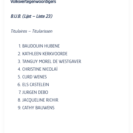
Volksvertegenwoordigers
B.U.B. (Lijst – Liste 23)
Titulaires – Titularissen
BAUDOUIN HUBENE
KATHLEEN KERKVOORDE
TANGUY MOREL DE WESTGAVER
CHRISTINE NICOLAÏ
CURD WENES
ELS CASTELEIN
JURGEN DEBO
JACQUELINE RICHIR
CATHY BAUWENS