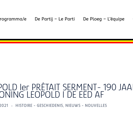
rogramma/e
De Partij – Le Parti
De Ploeg – L’équipe
OPOLD Ier PRÊTAIT SERMENT- 190 JA
ONING LEOPOLD I DE EED AF
2021
HISTOIRE - GESCHIEDENIS
,
NIEUWS - NOUVELLES