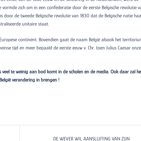
 vormde zich om in een confederatie door de eerste Belgische revolutie v
is door de tweede Belgische revolutie van 1830 dat de Belgische natie haa
raliseerde unitaire staat.
 Europese continent. Bovendien gaat de naam België alsook het territoriu
einse tijd en meer bepaald de eerste eeuw v. Chr. toen Julius Caesar onze
s veel te weinig aan bod komt in de scholen en de media. Ook daar zal he
België verandering in brengen !
DE WEVER WIL AANSLUITING VAN ZIJN