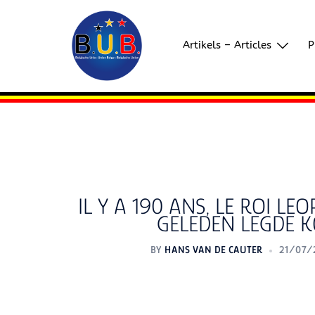
Skip
to
content
Artikels – Articles
P
IL Y A 190 ANS, LE ROI LE
GELEDEN LEGDE K
BY
HANS VAN DE CAUTER
21/07/