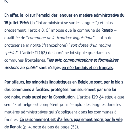
6).
En effet, la loi sur l’emploi des langues en matière administrative du
18 juillet 1966
(la “loi administrative sur les langues”) et, plus
précisément, l’article 8, 6° impose que la commune de
Renaix
–
qualifiée de “
commune de la frontière linguistique
” – afin de
protéger sa minorité (francophone) “
soit dotée d’un régime
spécial
”. L’article 11 (§2) de la même loi stipule que dans les
communes frontalières,
“
les avis, communications et formulaires
destinés au public
” sont rédigés
en néerlandais et en français
.
Par ailleurs, les minorités linguistiques en Belgique sont, par le biais
des communes à facilités, protégées non seulement par une loi
ordinaire, mais aussi par la Constitution.
L’article 129 §4 stipule que
seul l’Etat belge est compétent pour l’emploi des langues dans les
matières administratives qui s’appliquent dans les communes à
facilités.
Ce raisonnement est d’ailleurs également repris par la ville
de Renaix
(p. 4, note de bas de page (5)).