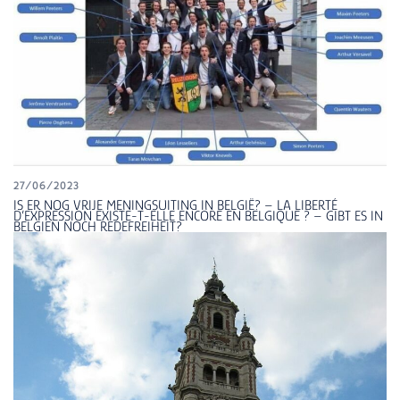
27/06/2023
IS ER NOG VRIJE MENINGSUITING IN BELGIË? – LA LIBERTÉ
D’EXPRESSION EXISTE-T-ELLE ENCORE EN BELGIQUE ? – GIBT ES IN
BELGIEN NOCH REDEFREIHEIT?