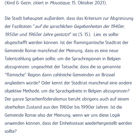
(Kind & Gezin, zitiert in
Moustique
, 15. Oktober 2021).
Die Stadt behauptet außerdem, dass das Kriterium zur Abgrenzung
der Fazilitäten “
auf die sprachlichen Gegebenheiten der 1940er,
1950er und 1960er Jahre gestützt
” ist (S. 15). Lies: es sollte
abgeschafft werden können. Ist der flamingantische Stadtrat der
Gemeinde Ronse manchmal der Meinung, dass es eine neue
Talentzählung geben sollte, um die Sprachregionen in Belgien
abzugrenzen, ungeachtet der Tatsache, dass die so genannte
“flämische” Region dann zahlreiche Gemeinden an Brüssel
angliedern würde? Oder kennt der Stadtrat manchmal eine andere
objektive Methode, um die Sprachgebiete in Belgien abzugrenzen?
Der ganze Sprachenföderalismus beruht übrigens auch auf einem
überholten Zustand aus den 1960er bis 1990er Jahren. Ist die
Gemeinde Ronse also der Meinung, wenn wir uns diese Logik
anwenden können, dass der Einheitsstaat wiederhergestellt werden
sollte?