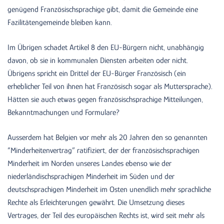
genügend Französischsprachige gibt, damit die Gemeinde eine
Fazilitätengemeinde bleiben kann.
Im Übrigen schadet Artikel 8 den EU-Bürgern nicht, unabhängig
davon, ob sie in kommunalen Diensten arbeiten oder nicht.
Übrigens spricht ein Drittel der EU-Bürger Französisch (ein
erheblicher Teil von ihnen hat Französisch sogar als Muttersprache).
Hätten sie auch etwas gegen französischsprachige Mitteilungen,
Bekanntmachungen und Formulare?
Ausserdem hat Belgien vor mehr als 20 Jahren den so genannten
“Minderheitenvertrag” ratifiziert, der der französischsprachigen
Minderheit im Norden unseres Landes ebenso wie der
niederländischsprachigen Minderheit im Süden und der
deutschsprachigen Minderheit im Osten unendlich mehr sprachliche
Rechte als Erleichterungen gewährt. Die Umsetzung dieses
Vertrages, der Teil des europäischen Rechts ist, wird seit mehr als