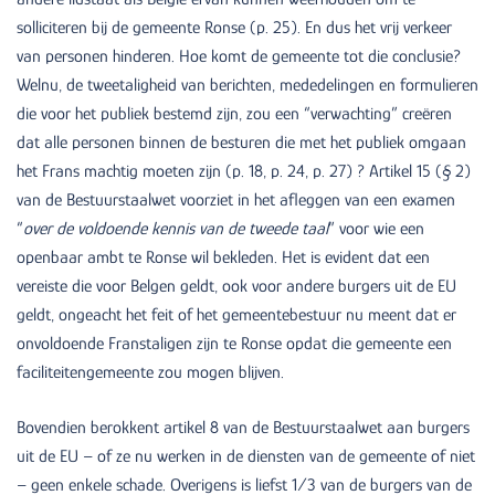
solliciteren bij de gemeente Ronse (p. 25). En dus het vrij verkeer
van personen hinderen. Hoe komt de gemeente tot die conclusie?
Welnu, de tweetaligheid van berichten, mededelingen en formulieren
die voor het publiek bestemd zijn, zou een “verwachting” creëren
dat alle personen binnen de besturen die met het publiek omgaan
het Frans machtig moeten zijn (p. 18, p. 24, p. 27) ? Artikel 15 (§ 2)
van de Bestuurstaalwet voorziet in het afleggen van een examen
“
over de voldoende kennis van de tweede taal
” voor wie een
openbaar ambt te Ronse wil bekleden. Het is evident dat een
vereiste die voor Belgen geldt, ook voor andere burgers uit de EU
geldt, ongeacht het feit of het gemeentebestuur nu meent dat er
onvoldoende Franstaligen zijn te Ronse opdat die gemeente een
faciliteitengemeente zou mogen blijven.
Bovendien berokkent artikel 8 van de Bestuurstaalwet aan burgers
uit de EU – of ze nu werken in de diensten van de gemeente of niet
– geen enkele schade. Overigens is liefst 1/3 van de burgers van de