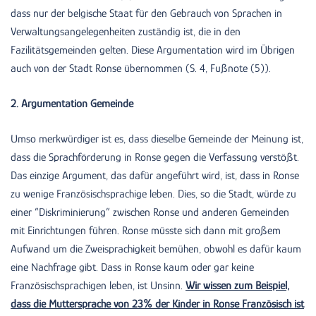
dass nur der belgische Staat für den Gebrauch von Sprachen in
Verwaltungsangelegenheiten zuständig ist, die in den
Fazilitätsgemeinden gelten. Diese Argumentation wird im Übrigen
auch von der Stadt Ronse übernommen (S. 4, Fußnote (5)).
2. Argumentation Gemeinde
Umso merkwürdiger ist es, dass dieselbe Gemeinde der Meinung ist,
dass die Sprachförderung in Ronse gegen die Verfassung verstößt.
Das einzige Argument, das dafür angeführt wird, ist, dass in Ronse
zu wenige Französischsprachige leben. Dies, so die Stadt, würde zu
einer “Diskriminierung” zwischen Ronse und anderen Gemeinden
mit Einrichtungen führen. Ronse müsste sich dann mit großem
Aufwand um die Zweisprachigkeit bemühen, obwohl es dafür kaum
eine Nachfrage gibt. Dass in Ronse kaum oder gar keine
Französischsprachigen leben, ist Unsinn.
Wir wissen zum Beispiel,
dass die Muttersprache von 23% der Kinder in Ronse Französisch ist