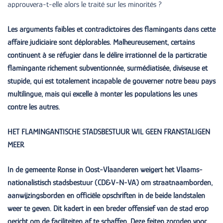
approuvera-t-elle alors le traité sur les minorités ?
Les arguments faibles et contradictoires des flamingants dans cette
affaire judiciaire sont déplorables. Malheureusement, certains
continuent à se réfugier dans le délire irrationnel de la particratie
flamingante richement subventionnée, surmédiatisée, diviseuse et
stupide, qui est totalement incapable de gouverner notre beau pays
multilingue, mais qui excelle à monter les populations les unes
contre les autres.
HET FLAMINGANTISCHE STADSBESTUUR WIL GEEN FRANSTALIGEN
MEER
In de gemeente Ronse in Oost-Vlaanderen weigert het Vlaams-
nationalistisch stadsbestuur (CD&V-N-VA) om straatnaamborden,
aanwijzingsborden en officiële opschriften in de beide landstalen
weer te geven. Dit kadert in een breder offensief van de stad erop
gericht om de faciliteiten af te schaffen. Deze feiten zorgden voor