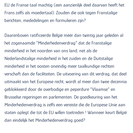
EU de Franse taal machtig (een aanzienlijk deel daarvan heeft het
Frans zelfs als moedertaal). Zouden die ook tegen Franstalige
berichten, mededelingen en formulieren zijn?
Daarenboven ratificeerde België méér dan twintig jaar geleden al
het zogenaamde “Minderhedenverdrag” dat de Franstalige
minderheid in het noorden van ons land, net als de
Nederlandstalige minderheid in het zuiden en de Duitstalige
minderheid in het oosten oneindig meer taalkundige rechten
verschaft dan de faciliteiten. De uitvoering van dit verdrag, dat deel
uitmaakt van het Europese recht, wordt al meer dan twee decennia
geblokkeerd door de overbodige en peperdure “Vlaamse” en
Brusselse regeringen en parlementen. De goedkeuring van het
Minderhedenverdrag is zelfs een vereiste die de Europese Unie aan
staten oplegt die tot de EU willen toetreden ! Wanneer keurt België
dan eindelijk het Minderhedenverdrag goed?