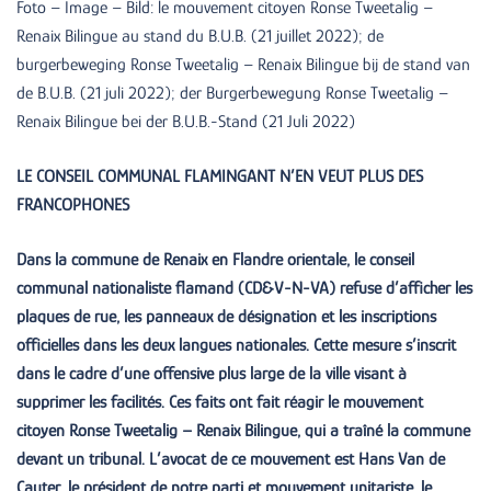
Foto – Image – Bild: le mouvement citoyen Ronse Tweetalig –
Renaix Bilingue au stand du B.U.B. (21 juillet 2022); de
burgerbeweging Ronse Tweetalig – Renaix Bilingue bij de stand van
de B.U.B. (21 juli 2022); der Burgerbewegung Ronse Tweetalig –
Renaix Bilingue bei der B.U.B.-Stand (21 Juli 2022)
LE CONSEIL COMMUNAL FLAMINGANT N’EN VEUT PLUS DES
FRANCOPHONES
Dans la commune de Renaix en Flandre orientale, le conseil
communal nationaliste flamand (CD&V-N-VA) refuse d’afficher les
plaques de rue, les panneaux de désignation et les inscriptions
officielles dans les deux langues nationales. Cette mesure s’inscrit
dans le cadre d’une offensive plus large de la ville visant à
supprimer les facilités. Ces faits ont fait réagir le mouvement
citoyen Ronse Tweetalig – Renaix Bilingue, qui a traîné la commune
devant un tribunal. L’avocat de ce mouvement est Hans Van de
Cauter, le président de notre parti et mouvement unitariste, le