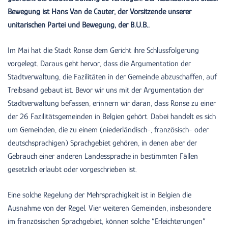
Bewegung ist Hans Van de Cauter, der Vorsitzende unserer
unitarischen Partei und Bewegung, der B.U.B..
Im Mai hat die Stadt Ronse dem Gericht ihre Schlussfolgerung
vorgelegt. Daraus geht hervor, dass die Argumentation der
Stadtverwaltung, die Fazilitäten in der Gemeinde abzuschaffen, auf
Treibsand gebaut ist. Bevor wir uns mit der Argumentation der
Stadtverwaltung befassen, erinnern wir daran, dass Ronse zu einer
der 26 Fazilitätsgemeinden in Belgien gehört. Dabei handelt es sich
um Gemeinden, die zu einem (niederländisch-, französisch- oder
deutschsprachigen) Sprachgebiet gehören, in denen aber der
Gebrauch einer anderen Landessprache in bestimmten Fällen
gesetzlich erlaubt oder vorgeschrieben ist.
Eine solche Regelung der Mehrsprachigkeit ist in Belgien die
Ausnahme von der Regel. Vier weiteren Gemeinden, insbesondere
im französischen Sprachgebiet, können solche “Erleichterungen”