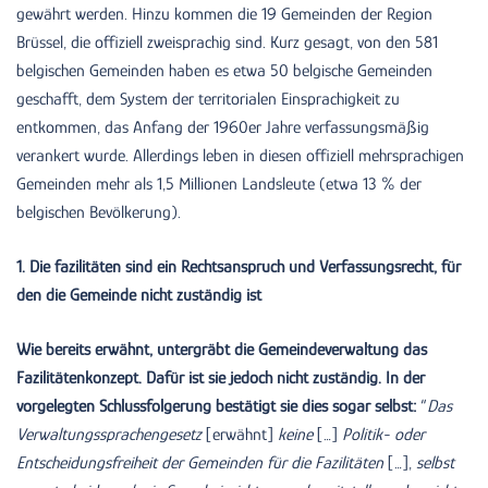
gewährt werden. Hinzu kommen die 19 Gemeinden der Region
Brüssel, die offiziell zweisprachig sind. Kurz gesagt, von den 581
belgischen Gemeinden haben es etwa 50 belgische Gemeinden
geschafft, dem System der territorialen Einsprachigkeit zu
entkommen, das Anfang der 1960er Jahre verfassungsmäßig
verankert wurde. Allerdings leben in diesen offiziell mehrsprachigen
Gemeinden mehr als 1,5 Millionen Landsleute (etwa 13 % der
belgischen Bevölkerung).
1. Die fazilitäten sind ein Rechtsanspruch und Verfassungsrecht, für
den die Gemeinde nicht zuständig ist
Wie bereits erwähnt, untergräbt die Gemeindeverwaltung das
Fazilitätenkonzept. Dafür ist sie jedoch nicht zuständig. In der
vorgelegten Schlussfolgerung bestätigt sie dies sogar selbst:
“
Das
Verwaltungssprachengesetz
[erwähnt]
keine
[…]
Politik- oder
Entscheidungsfreiheit der Gemeinden für die Fazilitäten
[…],
selbst