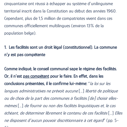
cinquantaine ont réussi à échapper au système d’unilinguisme
territorial inscrit dans la Constitution au début des années 1960.
Cependant, plus de 1,5 million de compatriotes vivent dans ces
communes officiellement multilingues (environ 13% de la
population belge).
1. Les facilités sont un droit légal (constitutionnel). La commune
n’y est pas compétente
Comme indiqué, le conseil communal sape le régime des facilités.
Or, il n’est
pas compétent
pour le faire. En effet, dans les
conclusions présentées, il le confirme lui-même:
“
la loi sur les
langues administratives ne prévoit aucune
[…]
liberté de politique
ou de choix de la part des communes à facilités [de] choisir elles-
mêmes
[…]
de fournir ou non des facilités linguistiques et, le cas
échéant, de déterminer librement le contenu de ces facilités
[…]
Elles
ne disposent d’aucun pouvoir discrétionnaire à cet égard
” (pp. 5-