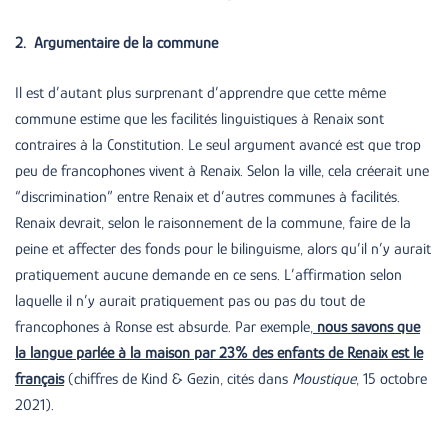
2. Argumentaire de la commune
Il est d’autant plus surprenant d’apprendre que cette même
commune estime que les facilités linguistiques à Renaix sont
contraires à la Constitution. Le seul argument avancé est que trop
peu de francophones vivent à Renaix. Selon la ville, cela créerait une
“discrimination” entre Renaix et d’autres communes à facilités.
Renaix devrait, selon le raisonnement de la commune, faire de la
peine et affecter des fonds pour le bilinguisme, alors qu’il n’y aurait
pratiquement aucune demande en ce sens. L’affirmation selon
laquelle il n’y aurait pratiquement pas ou pas du tout de
francophones à Ronse est absurde. Par exemple,
nous savons que
la langue parlée à la maison par 23% des enfants de Renaix est le
français
(chiffres de Kind & Gezin, cités dans
Moustique
, 15 octobre
2021).