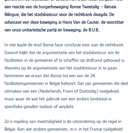
een reactie van de burgerbeweging Ronse Tweetalig – Renaix
Bilingue, die het stadsbestuur voor de rechtbank daagde. De
advocaat van deze beweging is Hans Van de Cauter, de voorzitter
van onze unitaristische partij en beweging, de B.U.B..
In mei legde de stad Ronse haar conclusie voor aan de rechtbank.
Daaruit blijkt dat de argumentatie van het stadsbestuur om de
faciliteiten in de gemeente af te schaffen op drijfzand gebouwd is.
Alvorens op de argumentatie van het stadsbestuur in te gaan,
herinneren we eraan dat Ronse tot een van de 26
faciliteitengemeenten in België behoort. Dat zijn gemeenten die deel
uitmaken van een (Nederlands, Frans of Duitstalig) taalgebied,
maar waar de wet het gebruik van een andere landstaal in
specifieke gevallen toelaat of verplicht.
Zo’n regeling van meertaligheid is de uitzondering op de regel in
België. Aan vier andere gemeenten, m.n. in het Franse taalgebied