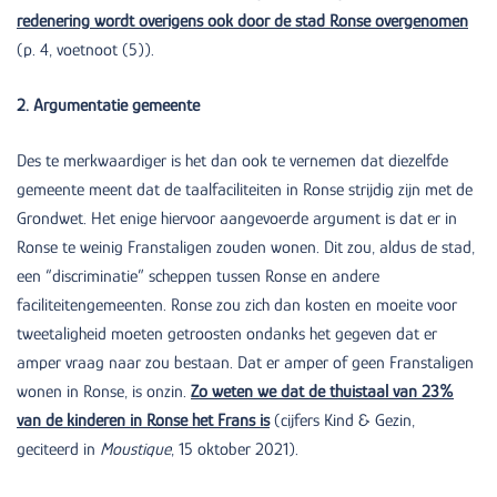
redenering wordt overigens ook door de stad Ronse overgenomen
(p. 4, voetnoot (5)).
2. Argumentatie gemeente
Des te merkwaardiger is het dan ook te vernemen dat diezelfde
gemeente meent dat de taalfaciliteiten in Ronse strijdig zijn met de
Grondwet. Het enige hiervoor aangevoerde argument is dat er in
Ronse te weinig Franstaligen zouden wonen. Dit zou, aldus de stad,
een “discriminatie” scheppen tussen Ronse en andere
faciliteitengemeenten. Ronse zou zich dan kosten en moeite voor
tweetaligheid moeten getroosten ondanks het gegeven dat er
amper vraag naar zou bestaan. Dat er amper of geen Franstaligen
wonen in Ronse, is onzin.
Zo weten we dat de thuistaal van 23%
van de kinderen in Ronse het Frans is
(cijfers Kind & Gezin,
geciteerd in
Moustique
, 15 oktober 2021).