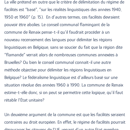
La ville prétend en outre que le critère de délimitation du régime de
facilités est “basé”, “sur les réalités linguistiques des années 1940,
1950 et 1960” (p. 15). En d’autres termes, ces facilités devraient
pouvoir être abolies. Le conseil communal flamingant de la
commune de Renaix pense-t-il qu’il faudrait procéder à un
nouveau recensement des langues pour délimiter les régions
linguistiques en Belgique, sans se soucier du fait que la région dite
“flamande” verrait alors de nombreuses communes annexées à
Bruxelles? Ou bien le conseil communal connaît-il une autre
méthode objective pour délimiter les régions linguistiques en
Belgique? Le fédéralisme linguistique est d’ailleurs basé sur une
situation révolue des années 1960 à 1990. La commune de Renaix
estime-t-elle donc, si on peut se permettre cette logique, qu’il faut
rétablir l’État unitaire?
Un deuxième argument de la commune est que les facilités seraient
contraires au droit européen. En effet, le régime de facilités pourrait
décourager les citoyens de l’UE, venant d’un autre Etat membre