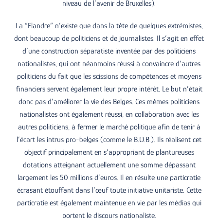
niveau de l’avenir de Bruxelles).
La “Flandre” n’existe que dans la tête de quelques extrémistes,
dont beaucoup de politiciens et de journalistes. Il s’agit en effet
d’une construction séparatiste inventée par des politiciens
nationalistes, qui ont néanmoins réussi à convaincre d’autres
politiciens du fait que les scissions de compétences et moyens
financiers servent également leur propre intérêt. Le but n’était
donc pas d’améliorer la vie des Belges. Ces mêmes politiciens
nationalistes ont également réussi, en collaboration avec les
autres politiciens, à fermer le marché politique afin de tenir à
l’écart les intrus pro-belges (comme le B.U.B.). Ils réalisent cet
objectif principalement en s’appropriant de plantureuses
dotations atteignant actuellement une somme dépassant
largement les 50 millions d’euros. Il en résulte une particratie
écrasant étouffant dans l’œuf toute initiative unitariste. Cette
particratie est également maintenue en vie par les médias qui
portent le discours nationaliste.