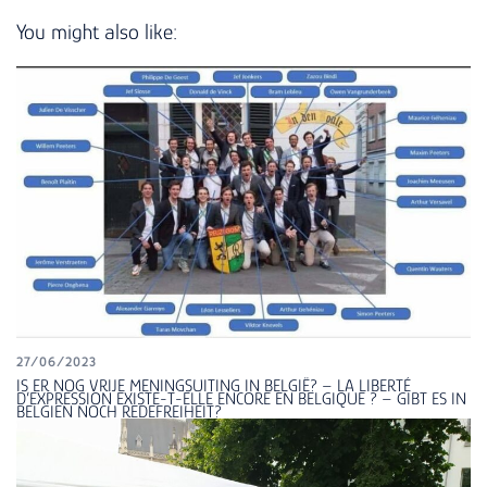
You might also like:
27/06/2023
IS ER NOG VRIJE MENINGSUITING IN BELGIË? – LA LIBERTÉ
D’EXPRESSION EXISTE-T-ELLE ENCORE EN BELGIQUE ? – GIBT ES IN
BELGIEN NOCH REDEFREIHEIT?