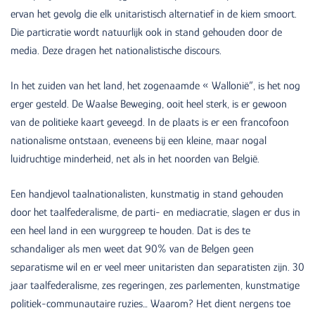
ervan het gevolg die elk unitaristisch alternatief in de kiem smoort.
Die particratie wordt natuurlijk ook in stand gehouden door de
media. Deze dragen het nationalistische discours.
In het zuiden van het land, het zogenaamde « Wallonië”, is het nog
erger gesteld. De Waalse Beweging, ooit heel sterk, is er gewoon
van de politieke kaart geveegd. In de plaats is er een francofoon
nationalisme ontstaan, eveneens bij een kleine, maar nogal
luidruchtige minderheid, net als in het noorden van België.
Een handjevol taalnationalisten, kunstmatig in stand gehouden
door het taalfederalisme, de parti- en mediacratie, slagen er dus in
een heel land in een wurggreep te houden. Dat is des te
schandaliger als men weet dat 90% van de Belgen geen
separatisme wil en er veel meer unitaristen dan separatisten zijn. 30
jaar taalfederalisme, zes regeringen, zes parlementen, kunstmatige
politiek-communautaire ruzies… Waarom? Het dient nergens toe