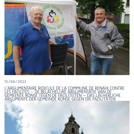
15/06/2023
L’ARGUMENTAIRE RIDICULE DE LA COMMUNE DE RENAIX CONTRE
LES FACILITES – DE BELACHELIJKE ARGUMENTATIE VAN DE
GEMEENTE RONSE TEGEN DE FACILITEITEN – DAS LÄCHERLICHE
ARGUMENTE DER GEMEINDE RONSE GEGEN DIE FAZILITÄTEN